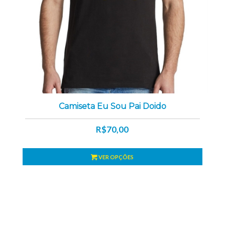
Camiseta Eu Sou Pai Doido
R$
70,00
VER OPÇÕES