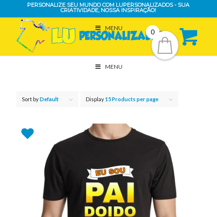
PERSONALIZE SEU MUNDO COM LUPERSONALIZADOS - SUA
CRIATIVIDADE, NOSSA INSPIRAÇÃO!
MENU
0
MENU
Sort by
Default
Display
15 Products per page